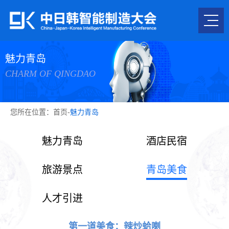
魅力青岛
CHARM OF QINGDAO
您所在位置：
首页
-
魅力青岛
魅力青岛
酒店民宿
旅游景点
青岛美食
人才引进
第一道美食：辣炒蛤喇