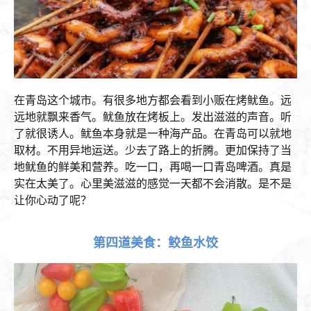
在青岛这个城市。有很多地方都会看到小贩在烤鱿鱼。远
远地就飘来香气。鱿鱼放在烤板上。发出滋滋的声音。听
了就很诱人。鱿鱼本身就是一种海产品。在青岛可以就地
取材。不用异地运送。少去了路上的折腾。更加保持了当
地鱿鱼的鲜美和营养。吃一口，再喝一口青岛啤酒。真是
实在太美了。心里美滋滋的感觉一天都不会消散。是不是
让你心动了呢？
第四道美食：鲛鱼水饺