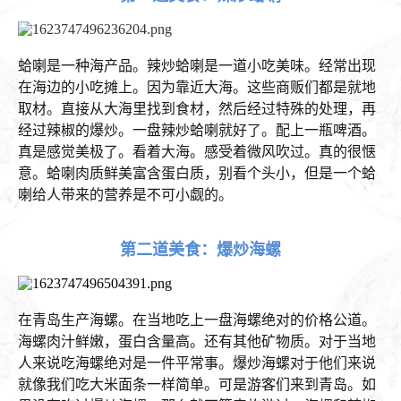
蛤喇是一种海产品。辣炒蛤喇是一道小吃美味。经常出现
在海边的小吃摊上。因为靠近大海。这些商贩们都是就地
取材。直接从大海里找到食材，然后经过特殊的处理，再
经过辣椒的爆炒。一盘辣炒蛤喇就好了。配上一瓶啤酒。
真是感觉美极了。看着大海。感受着微风吹过。真的很惬
意。蛤喇肉质鲜美富含蛋白质，别看个头小，但是一个蛤
喇给人带来的营养是不可小觑的。
第二道美食：爆炒海螺
在青岛生产海螺。在当地吃上一盘海螺绝对的价格公道。
海螺肉汁鲜嫩，蛋白含量高。还有其他矿物质。对于当地
人来说吃海螺绝对是一件平常事。爆炒海螺对于他们来说
就像我们吃大米面条一样简单。可是游客们来到青岛。如