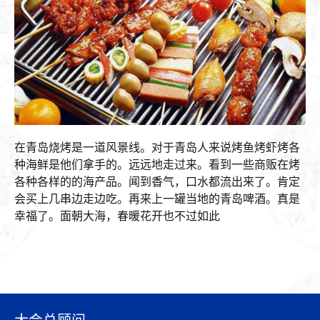
在青岛烧烤是一道风景线。对于青岛人来说烤鱼烤虾烤各
种海鲜是他们拿手的。远远地走过来。看到一些商贩在烤
各种各样的的海产品。闻到香气，口水都流出来了。肯定
会买上几串边走边吃。再来上一罐当地的青岛啤酒。真是
幸福了。面朝大海，春暖花开也不过如此