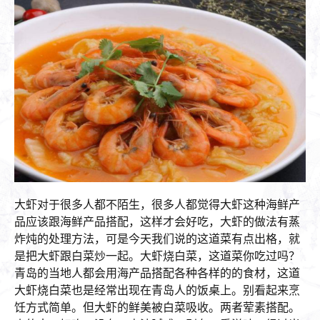
大虾对于很多人都不陌生，很多人都觉得大虾这种海鲜产
品应该跟海鲜产品搭配，这样才会好吃，大虾的做法有蒸
炸炖的处理方法，可是今天我们说的这道菜有点出格，就
是把大虾跟白菜炒一起。大虾烧白菜，这道菜你吃过吗？
青岛的当地人都会用海产品搭配各种各样的的食材，这道
大虾烧白菜也是经常出现在青岛人的饭桌上。别看起来烹
饪方式简单。但大虾的鲜美被白菜吸收。两者荤素搭配。