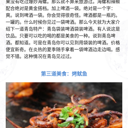
果没有吃过爆炒海螺。那么就不算来旅游过。海螺和辣椒
配合绝对是黄金搭档。加上啤酒一袋。绝对是一个字：
爽。说到啤酒一袋。你会觉得很奇怪。啤酒都是一瓶的。
一罐的。什么时候你见过一袋啤酒。那么今天就为大家介
绍下一道青岛特产：青岛袋装啤酒袋装啤酒。有人说这是
饮品。只要可以吃的喝的都是美食的一种。说到青岛啤
酒。都知道。可是在青岛你可以见到用袋装的啤酒。价格
便宜新奇。在炎热的夏季随手拿着一袋啤酒边走边喝。感
觉不错。这种情况在青岛见过过。
第三道美食：烤鱿鱼