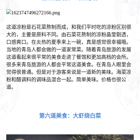
这道凉粉是石花菜熬制而成，和我们平时吃的凉粉区别很
大的，主要是原料不同。由石菜花熬制的凉粉晶莹剔透，
口感爽口。在炎热的夏季来上一碗，真是感觉很幸福哦。
当地的青岛人都会做的一道家常菜。随着青岛旅游的发展
这道看起来很平常的美食走进了餐馆和更加高档的会所。
很多来青岛旅游的人都会平常这道美食。在青岛人眼里会
觉得很普通。但是对于游客来说是一道新的美味。海菜凉
粉和醋调料的调味品混合一起。简单美味。价格也很公
道。
第六道美食：大虾烧白菜