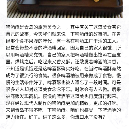
啤酒酥是青岛的旅游美食之一。其中有关于这道美食有它
自己的故事，今天我们就来说一下啤酒酥的故事吧。在曾
经那个食不果腹的年代，有一名在啤酒工厂干活的工人。
经常会带些不要的啤酒糟回家，因为自己的家人很饿，所
以用啤酒糟来充饥，自己的家人把啤酒糟做出馅添在面皮
里。烘烤之后，吃起来又香又酥，还散发着啤酒的清香，
不知道是饥饿还是这啤酒酥确实好吃。在当时啤酒酥竟然
成为了很流行的食物。很多啤酒糟被用来做成了食物。慢
慢的生活条件好了。啤酒酥也被人遗忘了一段时间。可是
很多老人却对这道美食念念不忘。时常会有人去做。后来
被商贩发现商机。慢慢的啤酒酥这道美也再度流行起来。
现在经过现代人制作的啤酒酥更加的精致。更加的好吃。
来到青岛不得不吃一下啤酒酥。咱们也感受一下啤酒酥的
魅力所在。好了。讲了这么多，你流口水了没有？